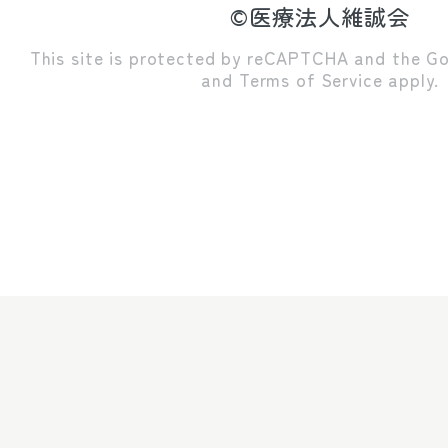
©医療法人維誠会
This site is protected by reCAPTCHA and the G
and
Terms of Service
apply.