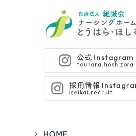
公式
Instagram
touhara.hoshizora
採用情報
Instagr
iseikai.recruit
HOME