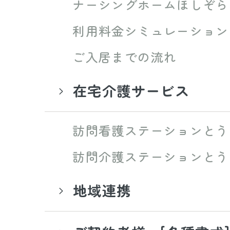
ナーシングホームほしぞら
利用料金シミュレーション
ご入居までの流れ
在宅介護サービス
訪問看護ステーションとう
訪問介護ステーションとう
地域連携